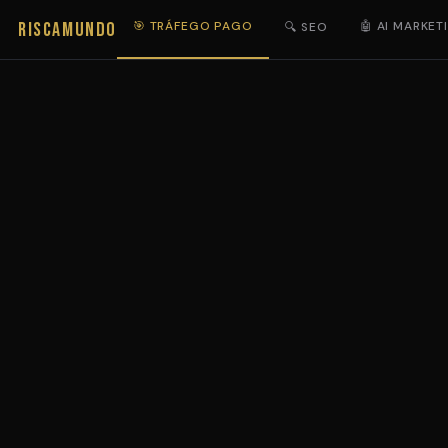
RISCAMUNDO
🎯 TRÁFEGO PAGO
🤖 AI MARKET
🔍 SEO