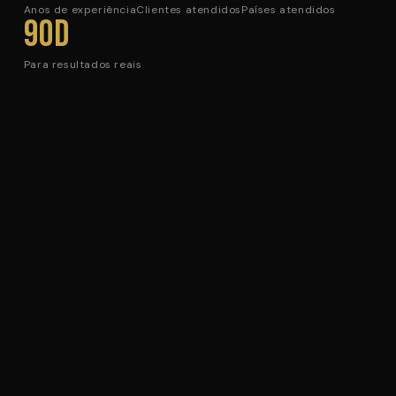
Anos de experiência
Clientes atendidos
Países atendidos
90d
Para resultados reais