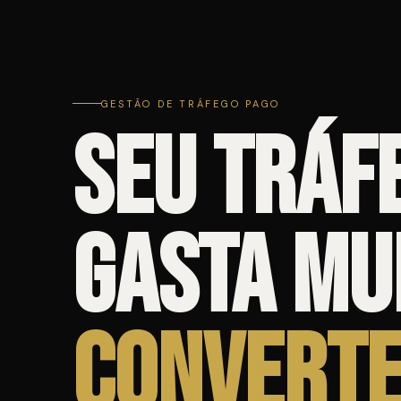
GESTÃO DE TRÁFEGO PAGO
Seu tráf
gasta mu
converte