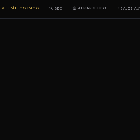
🎯 TRÁFEGO PAGO
🤖 AI MARKETING
🔍 SEO
⚡ SALES A