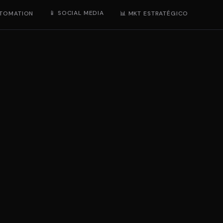
📱 SOCIAL MEDIA
UTOMATION
📊 MKT ESTRATÉGICO