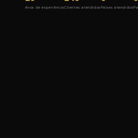
Anos de experiência
Clientes atendidos
Países atendidos
Pa