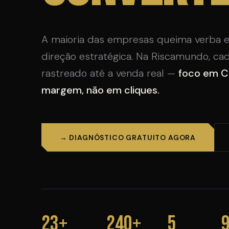
A maioria das empresas queima verba 
direção estratégica. Na Riscamundo, cad
rastreado até a venda real —
foco em C
margem, não em cliques.
→ DIAGNÓSTICO GRATUITO AGORA
23+
240+
5