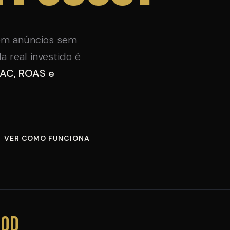
em anúncios sem
a real investido é
AC, ROAS e
VER COMO FUNCIONA
90d