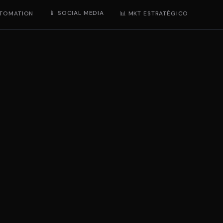
📱 SOCIAL MEDIA
UTOMATION
📊 MKT ESTRATÉGICO