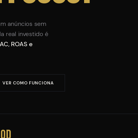
em anúncios sem
a real investido é
AC, ROAS e
VER COMO FUNCIONA
90d