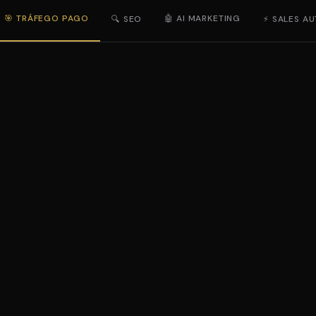
🎯 TRÁFEGO PAGO
🤖 AI MARKETING
🔍 SEO
⚡ SALES A