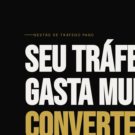
GESTÃO DE TRÁFEGO PAGO
Seu tráf
gasta mu
converte