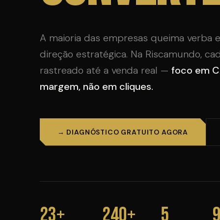
A maioria das empresas queima verba 
direção estratégica. Na Riscamundo, cad
rastreado até a venda real —
foco em C
margem, não em cliques.
→ DIAGNÓSTICO GRATUITO AGORA
23+
240+
5