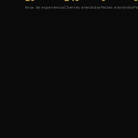
Anos de experiência
Clientes atendidos
Países atendidos
Pa