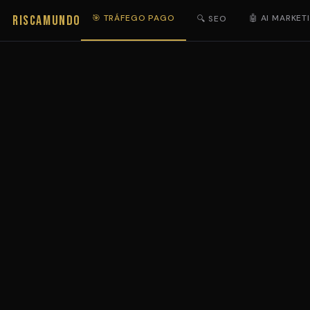
RISCAMUNDO
🎯 TRÁFEGO PAGO
🤖 AI MARKET
🔍 SEO