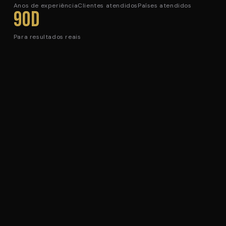
Anos de experiência
Clientes atendidos
Países atendidos
90d
Para resultados reais