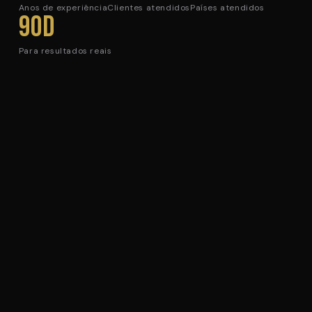
Anos de experiência
Clientes atendidos
Países atendidos
90d
Para resultados reais