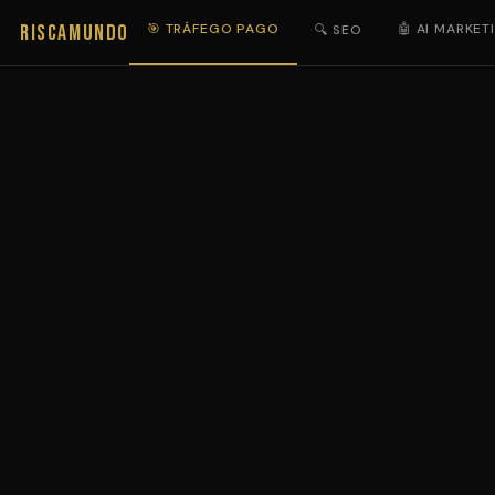
RISCAMUNDO
🎯 TRÁFEGO PAGO
🤖 AI MARKET
🔍 SEO