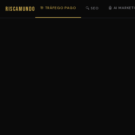
RISCAMUNDO
🎯 TRÁFEGO PAGO
🤖 AI MARKET
🔍 SEO