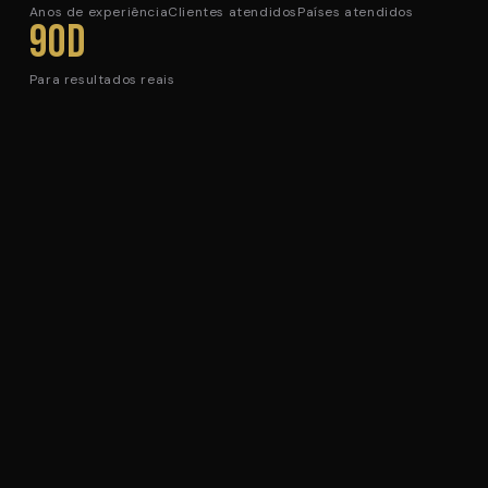
Anos de experiência
Clientes atendidos
Países atendidos
90d
Para resultados reais