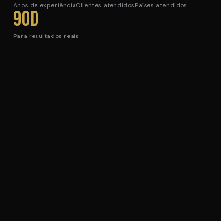
Anos de experiência
Clientes atendidos
Países atendidos
90d
Para resultados reais