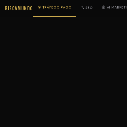
RISCAMUNDO
🎯 TRÁFEGO PAGO
🤖 AI MARKET
🔍 SEO