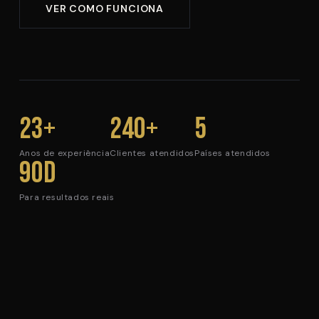
VER COMO FUNCIONA
23+
240+
5
Anos de experiência
Clientes atendidos
Países atendidos
90d
Para resultados reais