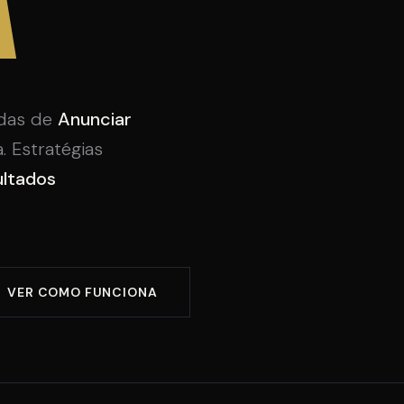
a
adas de
Anunciar
 Estratégias
ultados
VER COMO FUNCIONA