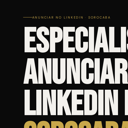
ANUNCIAR NO LINKEDIN · SOROCABA
Especiali
Anunciar
Linkedin