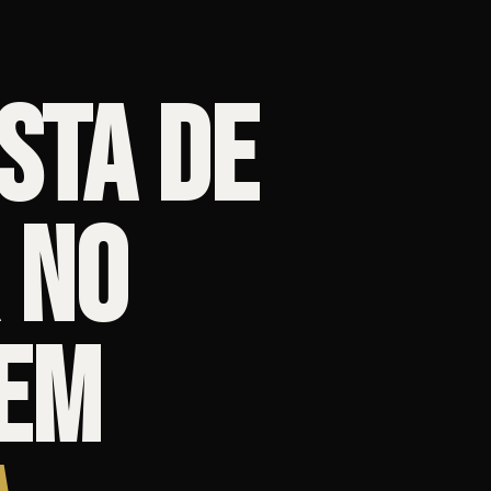
sta de
 no
 em