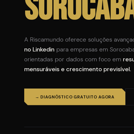
Sorocab
A Riscamundo oferece soluções avanç
no Linkedin
para empresas em Sorocaba.
orientadas por dados com foco em
res
mensuráveis e crescimento previsível.
→ DIAGNÓSTICO GRATUITO AGORA