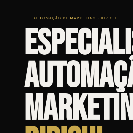
AUTOMAÇÃO DE MARKETING · BIRIGUI
Especiali
Automaç
Marketin