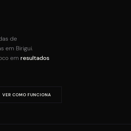
das de
 em Birigui.
 foco em
resultados
VER COMO FUNCIONA