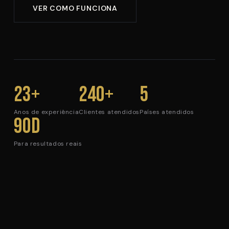
VER COMO FUNCIONA
23+
240+
5
Anos de experiência
Clientes atendidos
Países atendidos
90d
Para resultados reais