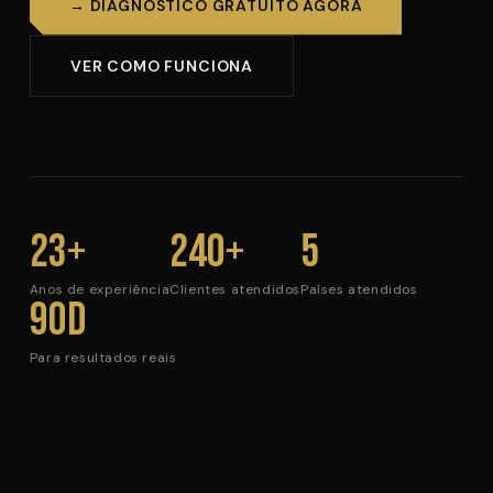
→ DIAGNÓSTICO GRATUITO AGORA
VER COMO FUNCIONA
23+
240+
5
Anos de experiência
Clientes atendidos
Países atendidos
90d
Para resultados reais