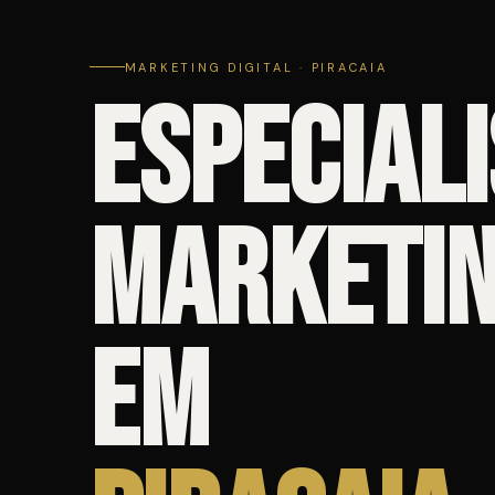
MARKETING DIGITAL · PIRACAIA
Especiali
Marketin
em