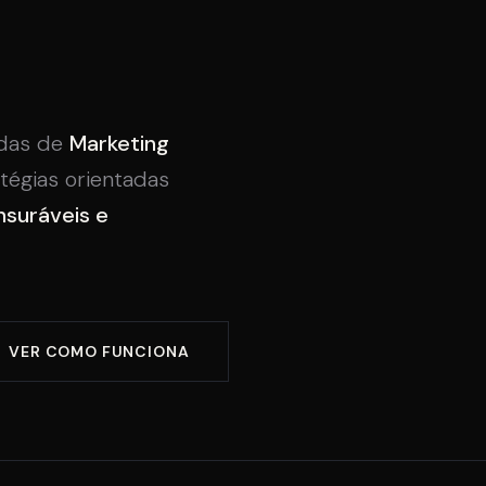
adas de
Marketing
tégias orientadas
nsuráveis e
VER COMO FUNCIONA