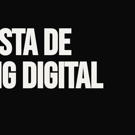
sta de
g Digital