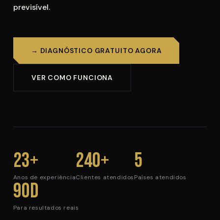
previsível.
→ DIAGNÓSTICO GRATUITO AGORA
VER COMO FUNCIONA
23+
240+
5
Anos de experiência
Clientes atendidos
Países atendidos
90d
Para resultados reais