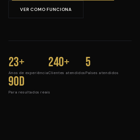
VER COMO FUNCIONA
23+
240+
5
Anos de experiência
Clientes atendidos
Países atendidos
90d
Para resultados reais