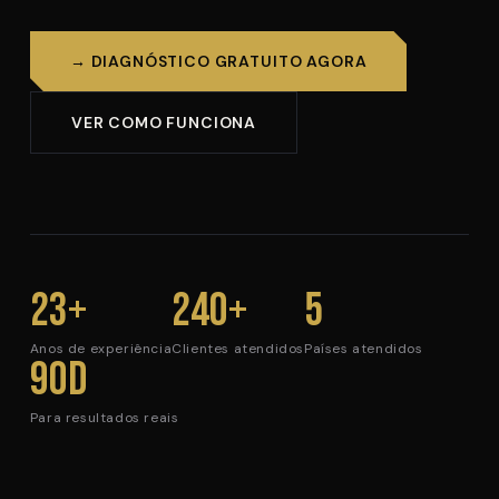
→ DIAGNÓSTICO GRATUITO AGORA
VER COMO FUNCIONA
23+
240+
5
Anos de experiência
Clientes atendidos
Países atendidos
90d
Para resultados reais