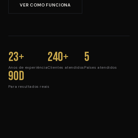
VER COMO FUNCIONA
23+
240+
5
Anos de experiência
Clientes atendidos
Países atendidos
90d
Para resultados reais