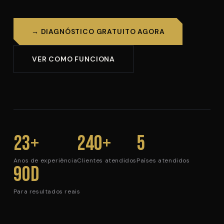
→ DIAGNÓSTICO GRATUITO AGORA
VER COMO FUNCIONA
23+
240+
5
Anos de experiência
Clientes atendidos
Países atendidos
90d
Para resultados reais